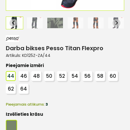
Darba bikses Pesso Titan Flexpro
Artikuls:
KD125Z-ZA/44
Pieejamie izmēri
44
46
48
50
52
54
56
58
60
62
64
Pieejamais atlikums:
3
Izvēlieties krāsu