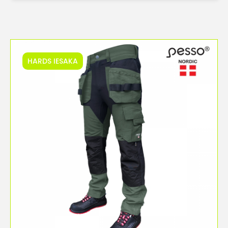
HARDS IESAKA