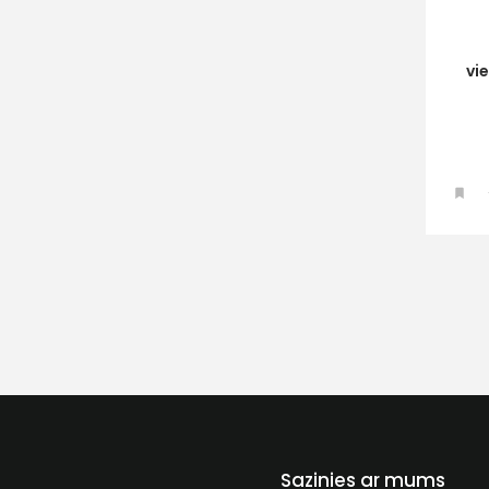
vi
Sazinies ar mums