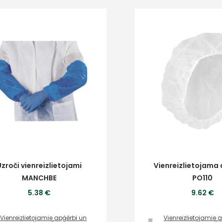
zroči vienreizlietojami
Vienreizlietojama 
MANCHBE
PO110
5.38 €
9.62 €
Vienreizlietojamie apģērbi un
Vienreizlietojamie 