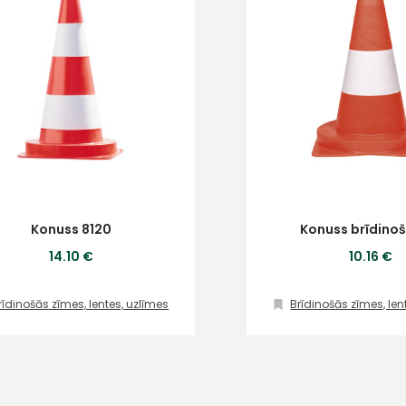
Konuss 8120
Konuss brīdinoš
14.10 €
10.16 €
+
rīdinošās zīmes, lentes, uzlīmes
Brīdinošās zīmes, len