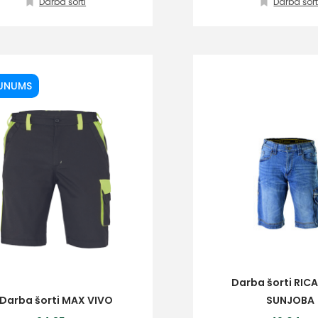
Darba šorti
Darba šort
UNUMS
Darba šorti RICA
Darba šorti MAX VIVO
SUNJOBA