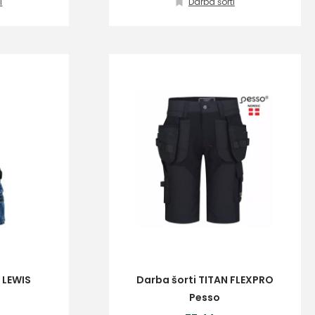
i
Darba šorti
 LEWIS
Darba šorti TITAN FLEXPRO
Pesso