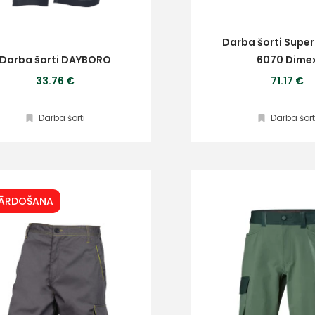
Darba šorti Super
Darba šorti DAYBORO
6070 Dime
33.76 €
71.17 €
Darba šorti
Darba šort
PĀRDOŠANA