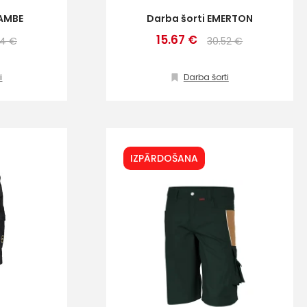
RAMBE
Darba šorti EMERTON
15.67 €
24 €
30.52 €
i
Darba šorti
IZPĀRDOŠANA
ta veikala
un
privātuma politikai
s un īpašos piedāvājumus e-