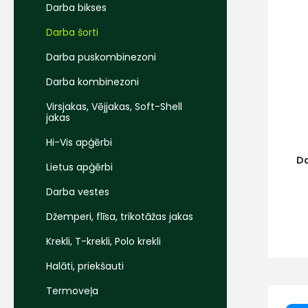
Darba bikses
Darba šorti
Darba puskombinezoni
Darba kombinezoni
Virsjakas, Vējjakas, Soft-Shell
jakas
Hi-Vis apģērbi
Da
Lietus apģērbi
Darba vestes
Džemperi, flīsa, trikotāžas jakas
Krekli, T-krekli, Polo krekli
Halāti, priekšauti
Termoveļa