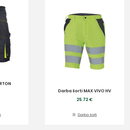
ERTON
Darba šorti MAX VIVO HV
25.72 €
i
Darba šorti