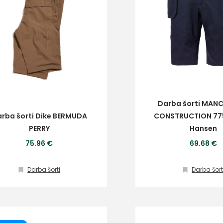
Darba šorti MAN
rba šorti Dike BERMUDA
CONSTRUCTION 775
PERRY
Hansen
75.96 €
69.68 €
Darba šorti
Darba šort