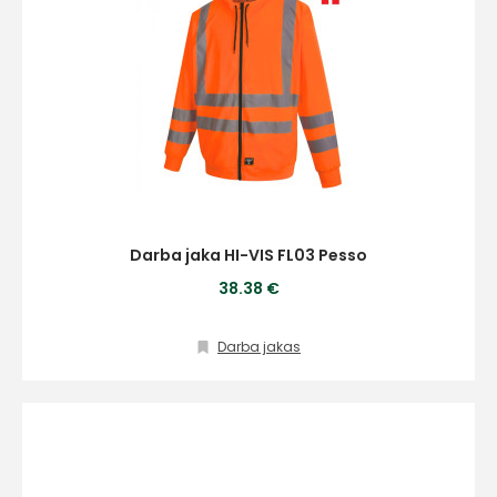
Darba jaka HI-VIS FL03 Pesso
38.38 €
Darba jakas