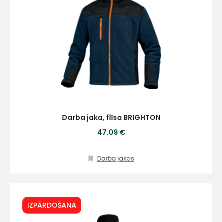
Darba jaka, flīsa BRIGHTON
47.09 €
Darba jakas
IZPĀRDOŠANA