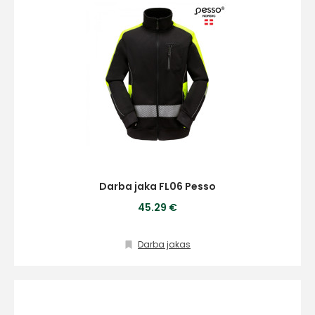
Darba jaka FL06 Pesso
45.29 €
Darba jakas