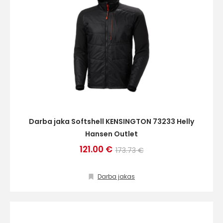
Darba jaka Softshell KENSINGTON 73233 Helly
Hansen Outlet
121.00 €
173.73 €
Darba jakas