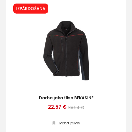
IZPĀRDOŠANA
Darba jaka flīsa BEKASINE
22.57 €
38.54 €
Darba jakas