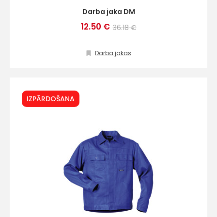
Darba jaka DM
12.50 €
36.18 €
Darba jakas
IZPĀRDOŠANA