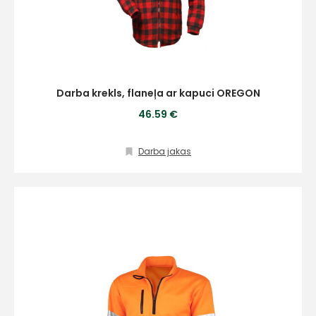
Darba krekls, flaneļa ar kapuci OREGON
46.59 €
Darba jakas