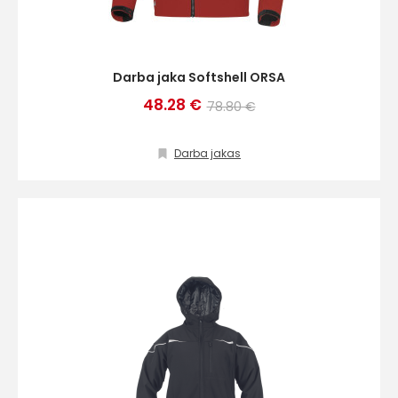
Darba jaka Softshell ORSA
48.28 €
78.80 €
Darba jakas