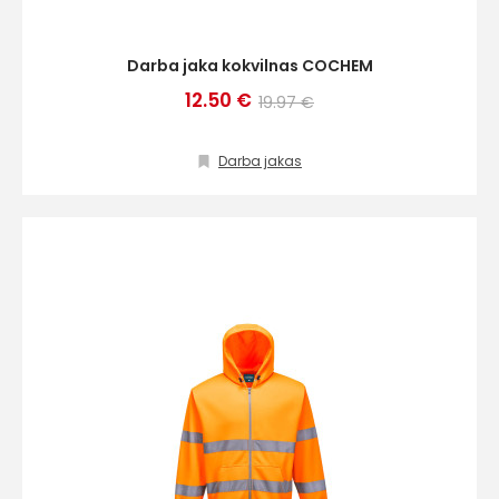
Darba jaka kokvilnas COCHEM
12.50 €
19.97 €
Darba jakas