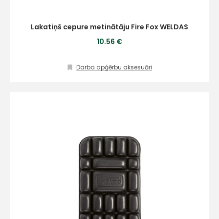
Lakatiņš cepure metinātāju Fire Fox WELDAS
10.56 €
Darba apģērbu aksesuāri