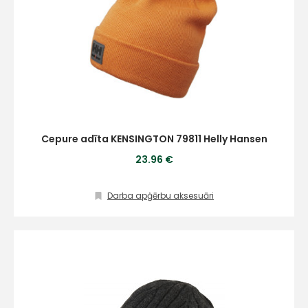
Cepure adīta KENSINGTON 79811 Helly Hansen
23.96 €
Darba apģērbu aksesuāri