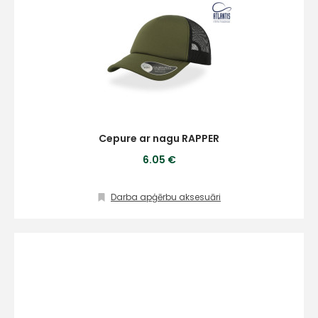
Cepure ar nagu RAPPER
6.05 €
Darba apģērbu aksesuāri