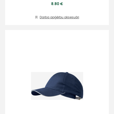
8.80 €
Darba apģērbu aksesuāri