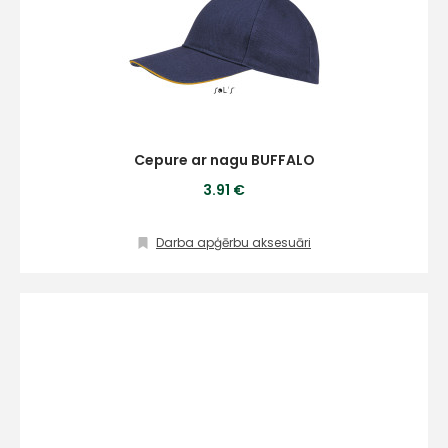
Cepure ar nagu BUFFALO
3.91 €
Darba apģērbu aksesuāri