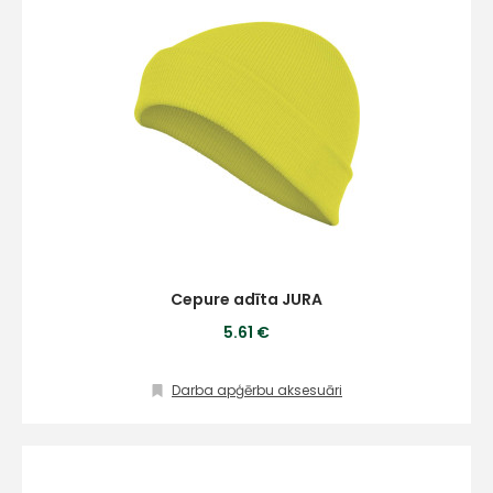
Cepure adīta JURA
5.61 €
Darba apģērbu aksesuāri