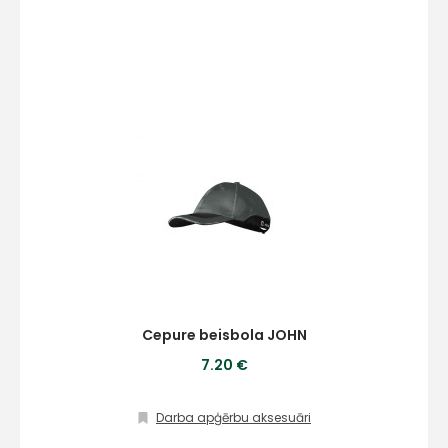
Cepure beisbola JOHN
7.20 €
Darba apģērbu aksesuāri