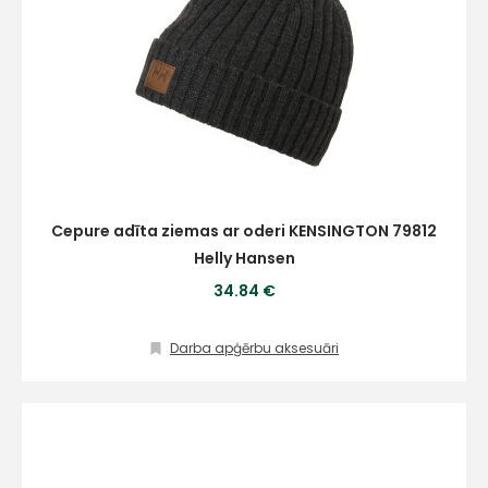
Cepure adīta ziemas ar oderi KENSINGTON 79812
Helly Hansen
34.84 €
Darba apģērbu aksesuāri