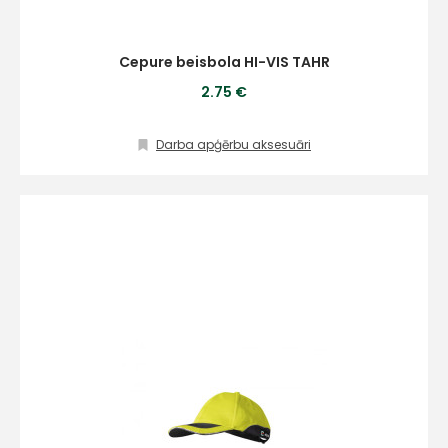
Cepure beisbola HI-VIS TAHR
2.75 €
Darba apģērbu aksesuāri