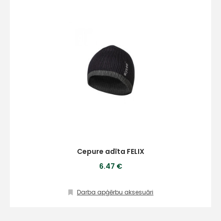
Cepure adīta FELIX
6.47 €
Darba apģērbu aksesuāri