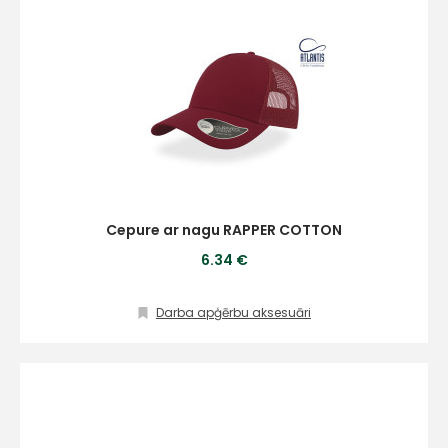
Cepure ar nagu RAPPER COTTON
6.34 €
Darba apģērbu aksesuāri