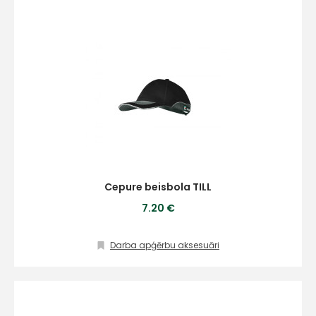
Cepure beisbola TILL
7.20 €
Darba apģērbu aksesuāri