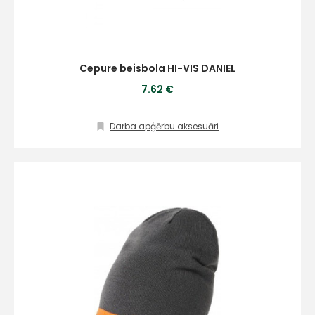
Cepure beisbola HI-VIS DANIEL
7.62 €
Darba apģērbu aksesuāri