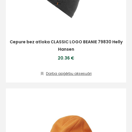
Cepure bez atloka CLASSIC LOGO BEANIE 79830 Helly
Hansen
20.36 €
Darba apģērbu aksesuāri