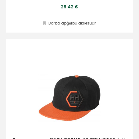
info@hards.lv
29.42 €
Darba apģērbu aksesuāri