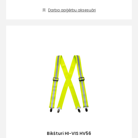
Darba apģērbu aksesuāri
Bikšturi HI-VIS HV56