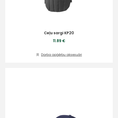
Ceļu sargi KP20
11.89 €
Darba apģērbu aksesuāri