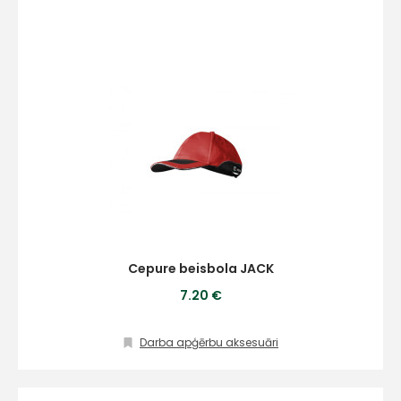
Cepure beisbola JACK
7.20 €
Darba apģērbu aksesuāri