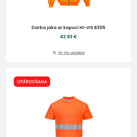
Darba jaka ar kapuci HI-VIS B305
42.93 €
Hi-Vis apģērbi
IZPĀRDOŠANA