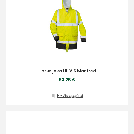
Lietus jaka HI-VIS Manfred
53.25 €
Hi-Vis apģērbi