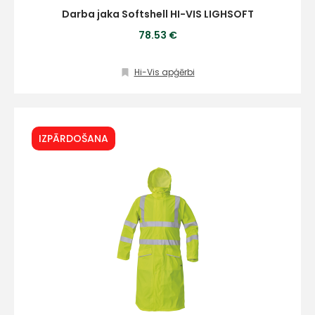
Darba jaka Softshell HI-VIS LIGHSOFT
78.53 €
Hi-Vis apģērbi
IZPĀRDOŠANA