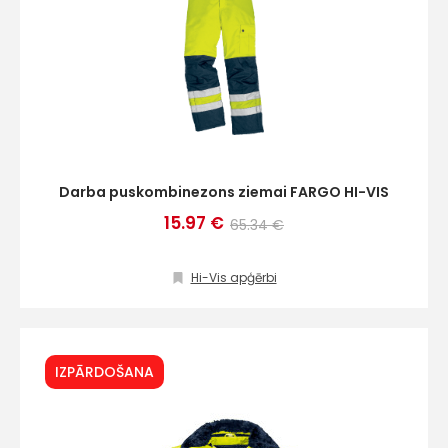
Darba puskombinezons ziemai FARGO HI-VIS
15.97 €
65.34 €
Hi-Vis apģērbi
IZPĀRDOŠANA