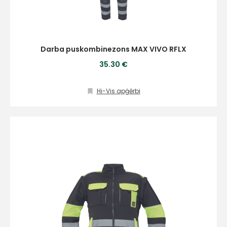
Darba puskombinezons MAX VIVO RFLX
35.30 €
Hi-Vis apģērbi