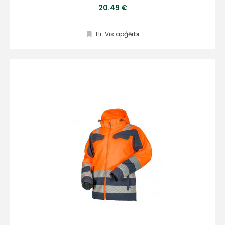
20.49 €
Hi-Vis apģērbi