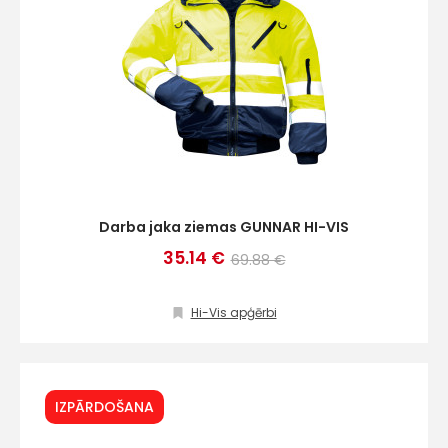
Darba jaka ziemas GUNNAR HI-VIS
35.14 €
69.88 €
Hi-Vis apģērbi
IZPĀRDOŠANA