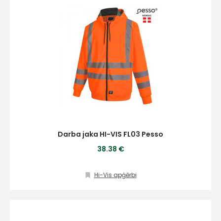
Darba jaka HI-VIS FL03 Pesso
38.38 €
Hi-Vis apģērbi