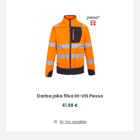
Darba jaka flīsa HI-VIS Pesso
41.88 €
Hi-Vis apģērbi