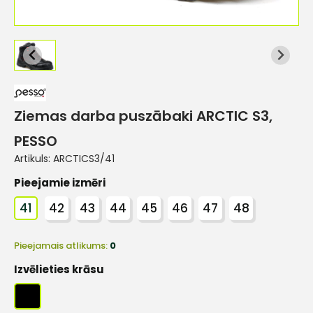
Ziemas darba puszābaki ARCTIC S3,
PESSO
Artikuls:
ARCTICS3/41
Pieejamie izmēri
41
42
43
44
45
46
47
48
Pieejamais atlikums:
0
Izvēlieties krāsu