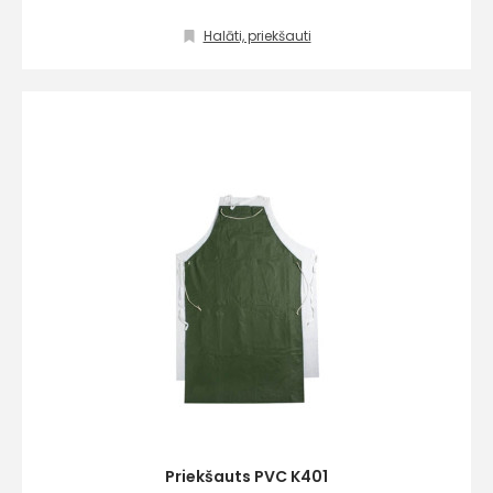
Halāti, priekšauti
Priekšauts PVC K401