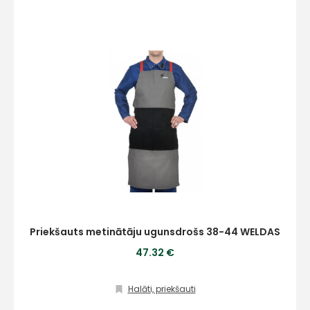
Priekšauts metinātāju ugunsdrošs 38-44 WELDAS
47.32 €
Halāti, priekšauti