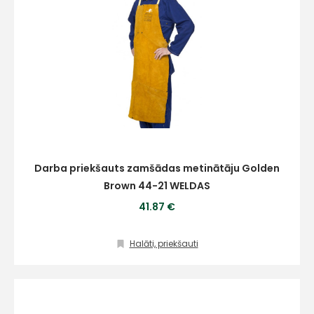
Darba priekšauts zamšādas metinātāju Golden
Brown 44-21 WELDAS
41.87 €
Halāti, priekšauti