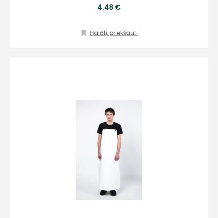
4.48 €
Halāti, priekšauti