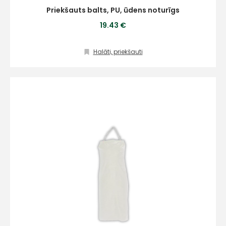
Priekšauts balts, PU, ūdens noturīgs
19.43 €
Halāti, priekšauti