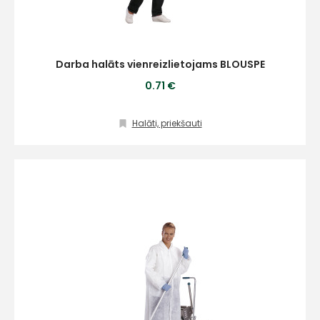
Darba halāts vienreizlietojams BLOUSPE
0.71 €
Halāti, priekšauti