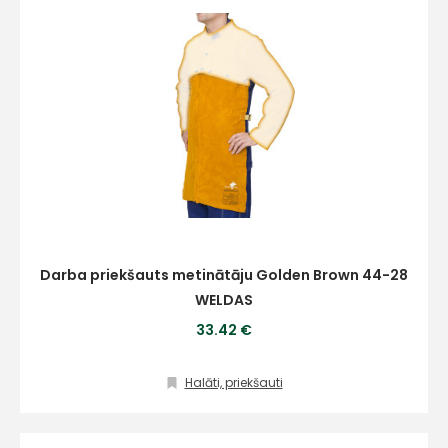
Darba priekšauts metinātāju Golden Brown 44-28
WELDAS
33.42 €
Halāti, priekšauti