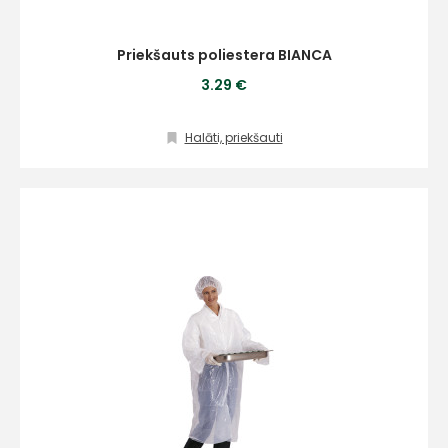
Priekšauts poliestera BIANCA
3.29 €
Halāti, priekšauti