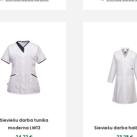
Sieviešu darba tunika
moderna LW13
Sieviešu darba hal