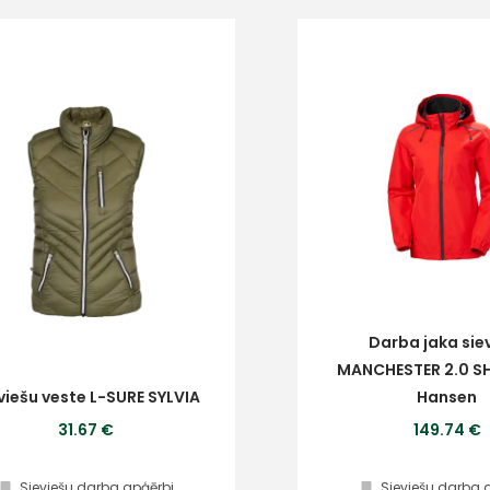
Darba jaka sie
MANCHESTER 2.0 SHE
viešu veste L-SURE SYLVIA
Hansen
31.67 €
149.74 €
Sieviešu darba apģērbi
Sieviešu darba 