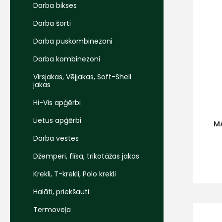
Darba bikses
Darba šorti
Darba puskombinezoni
Darba kombinezoni
Virsjakas, Vējjakas, Soft-Shell
jakas
Hi-Vis apģērbi
Lietus apģērbi
MA
Darba vestes
Džemperi, flīsa, trikotāžas jakas
Krekli, T-krekli, Polo krekli
Halāti, priekšauti
Termoveļa