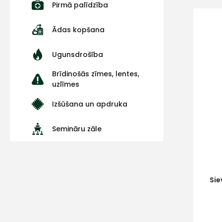
Pirmā palīdzība
Ādas kopšana
Ugunsdrošība
Brīdinošās zīmes, lentes,
uzlīmes
Izšūšana un apdruka
Semināru zāle
Sie