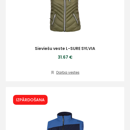
Sieviešu veste L-SURE SYLVIA
31.67 €
Darba vestes
IZPĀRDOŠANA