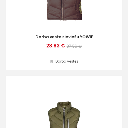
Darba veste sieviešu YOWIE
23.93 €
37.56 €
Darba vestes