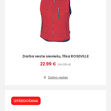
Darba veste sieviešu, flīsa ROSEVILLE
22.99 €
34.06 €
Darba vestes
IZPĀRDOŠANA