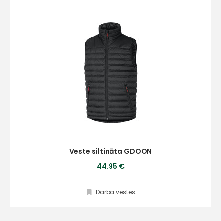
Veste siltināta GDOON
44.95 €
Darba vestes