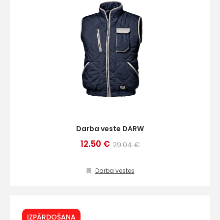
Darba veste DARW
12.50 €
29.04 €
Darba vestes
IZPĀRDOŠANA