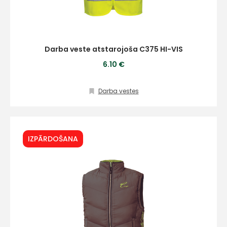
Darba veste atstarojoša C375 HI-VIS
6.10 €
Darba vestes
IZPĀRDOŠANA