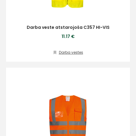
Darba veste atstarojoša C357 HI-VIS
11.17 €
Darba vestes