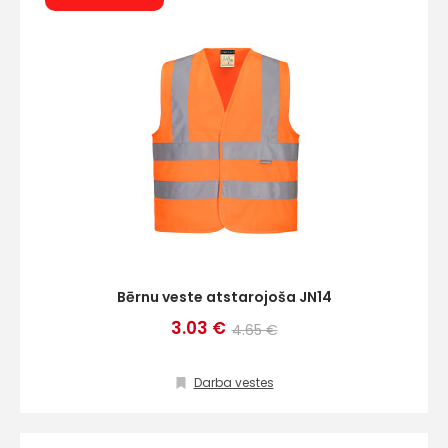
Bērnu veste atstarojoša JN14
3.03 €
4.65 €
Darba vestes