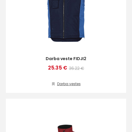
Darba veste FIDJI2
25.35 €
36.22 €
Darba vestes