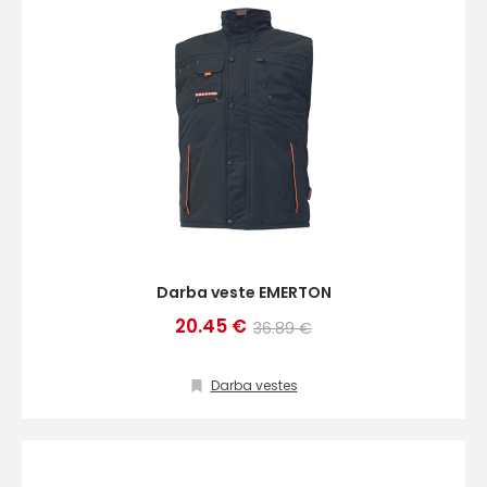
Darba veste EMERTON
20.45 €
36.89 €
Darba vestes