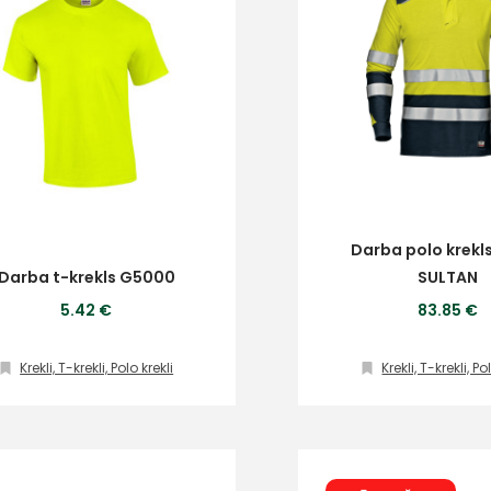
Darba polo krekls
Darba t-krekls G5000
SULTAN
5.42 €
83.85 €
Krekli, T-krekli, Polo krekli
Krekli, T-krekli, Po