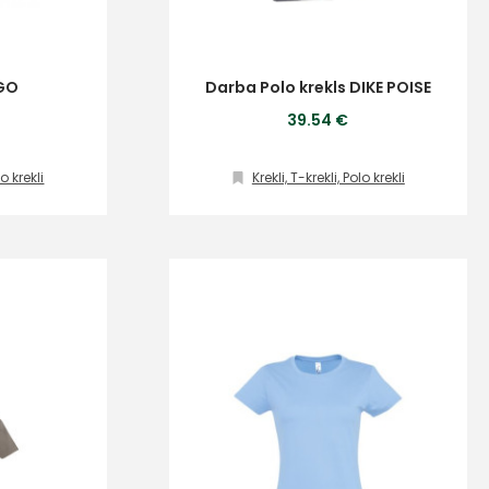
RGO
Darba Polo krekls DIKE POISE
39.54 €
lo krekli
Krekli, T-krekli, Polo krekli