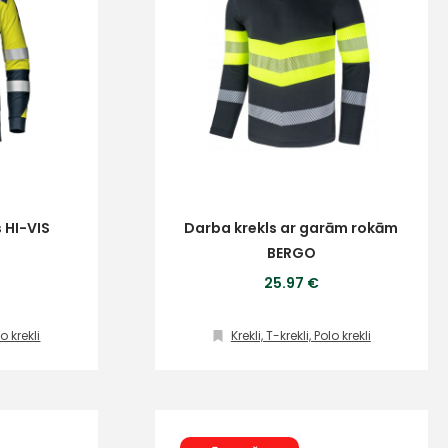
 HI-VIS
Darba krekls ar garām rokām
BERGO
25.97 €
lo krekli
Krekli, T-krekli, Polo krekli