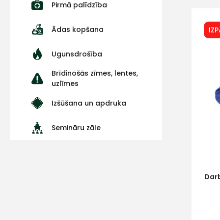
Pirmā palīdzība
Ādas kopšana
IZ
Ugunsdrošība
Brīdinošās zīmes, lentes,
uzlīmes
Izšūšana un apdruka
Semināru zāle
Dar