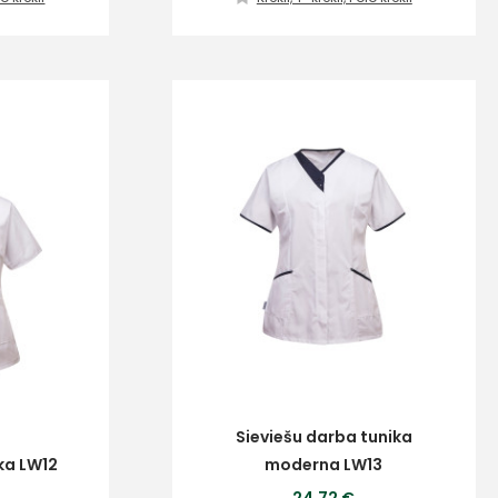
Sieviešu darba tunika
ka LW12
moderna LW13