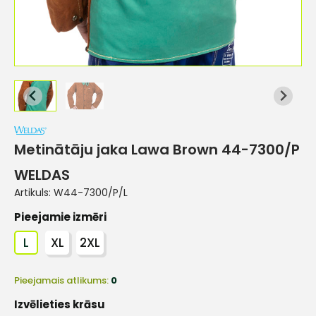
Metinātāju jaka Lawa Brown 44-7300/P
WELDAS
Artikuls:
W44-7300/P/L
Pieejamie izmēri
L
XL
2XL
Pieejamais atlikums:
0
Izvēlieties krāsu