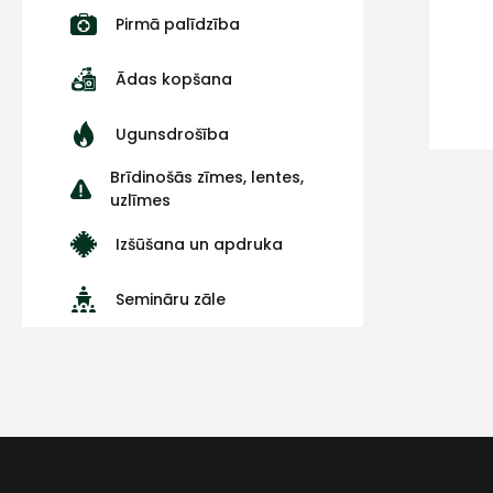
Pirmā palīdzība
Ādas kopšana
Ugunsdrošība
Brīdinošās zīmes, lentes,
uzlīmes
Izšūšana un apdruka
Semināru zāle