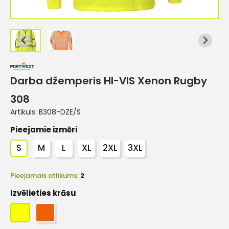
Darba džemperis HI-VIS Xenon Rugby
308
Artikuls:
B308-DZE/S
Pieejamie izmēri
S
M
L
XL
2XL
3XL
Pieejamais atlikums:
2
Izvēlieties krāsu