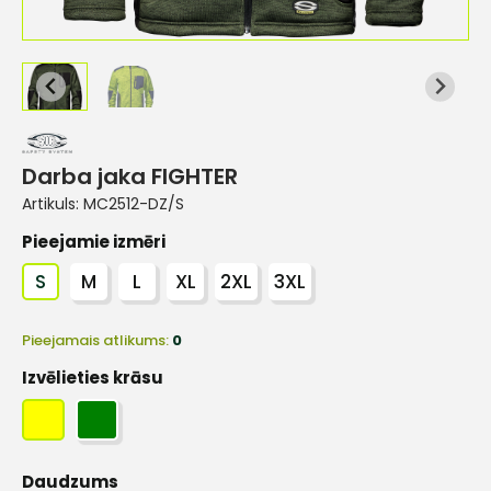
Darba jaka FIGHTER
Artikuls:
MC2512-DZ/S
Pieejamie izmēri
S
M
L
XL
2XL
3XL
Pieejamais atlikums:
0
Izvēlieties krāsu
Daudzums