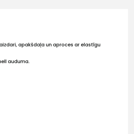
 aizdari, apakšdaļa un aproces ar elastīgu
hell auduma.