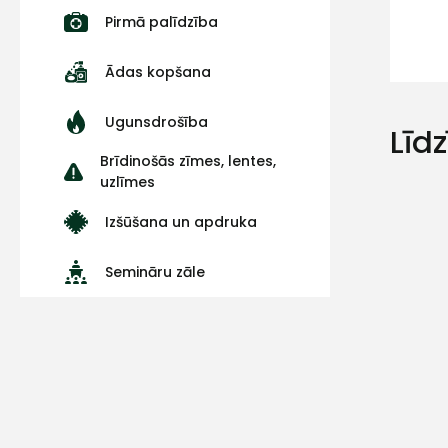
Pirmā palīdzība
Ādas kopšana
Ugunsdrošība
Līd
Brīdinošās zīmes, lentes,
uzlīmes
Izšūšana un apdruka
Semināru zāle