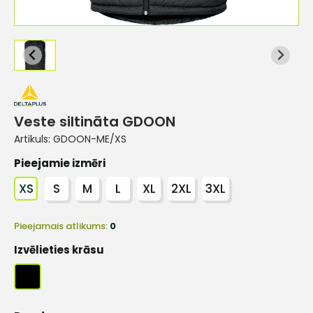
Veste siltināta GDOON
Artikuls:
GDOON-ME/XS
Pieejamie izmēri
XS
S
M
L
XL
2XL
3XL
Pieejamais atlikums:
0
Izvēlieties krāsu