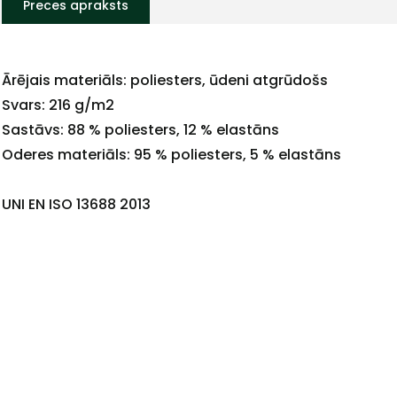
Preces apraksts
Ārējais materiāls: poliesters, ūdeni atgrūdošs
Svars: 216 g/m2
Sastāvs: 88 % poliesters, 12 % elastāns
Oderes materiāls: 95 % poliesters, 5 % elastāns
UNI EN ISO 13688 2013
+