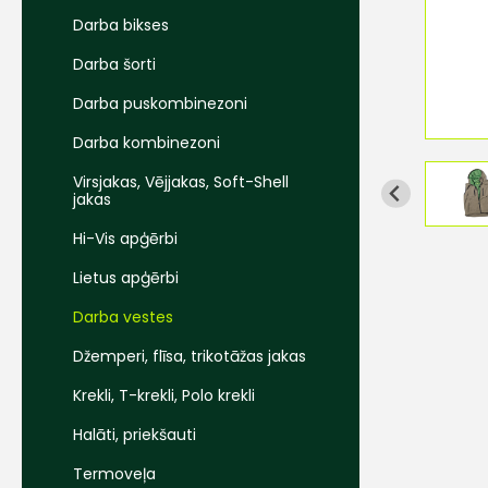
Darba bikses
Darba šorti
Darba puskombinezoni
Darba kombinezoni
Virsjakas, Vējjakas, Soft-Shell
jakas
Hi-Vis apģērbi
Lietus apģērbi
Darba vestes
Džemperi, flīsa, trikotāžas jakas
Krekli, T-krekli, Polo krekli
Halāti, priekšauti
Termoveļa