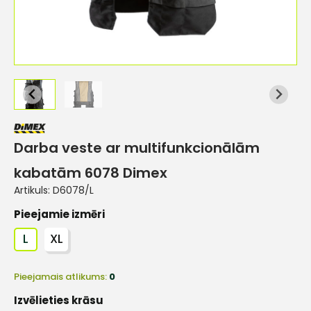
Darba veste ar multifunkcionālām
kabatām 6078 Dimex
Artikuls:
D6078/L
Pieejamie izmēri
L
XL
Pieejamais atlikums:
0
Izvēlieties krāsu