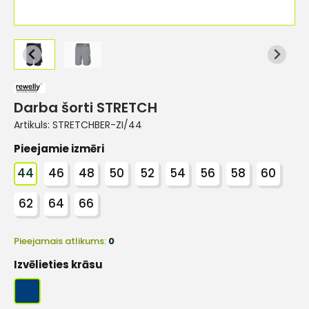
Darba šorti STRETCH
Artikuls:
STRETCHBER-ZI/44
Pieejamie izmēri
44
46
48
50
52
54
56
58
60
62
64
66
Pieejamais atlikums:
0
Izvēlieties krāsu