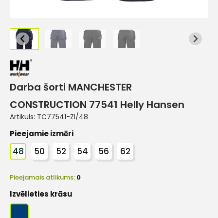
Darba šorti MANCHESTER
CONSTRUCTION 77541 Helly Hansen
Artikuls:
TC77541-ZI/48
Pieejamie izmēri
48
50
52
54
56
62
Pieejamais atlikums:
0
Izvēlieties krāsu