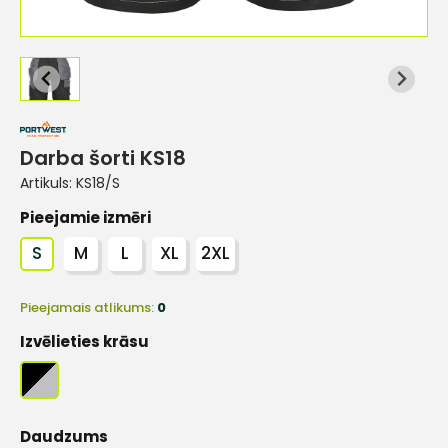
Darba šorti KS18
Artikuls:
KS18/S
Pieejamie izmēri
S
M
L
XL
2XL
Pieejamais atlikums:
0
Izvēlieties krāsu
Daudzums