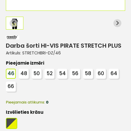
Darba šorti HI-VIS PIRATE STRETCH PLUS
Artikuls:
STRETCHBRI-DZ/46
Pieejamie izmēri
46
48
50
52
54
56
58
60
64
66
Pieejamais atlikums:
0
Izvēlieties krāsu