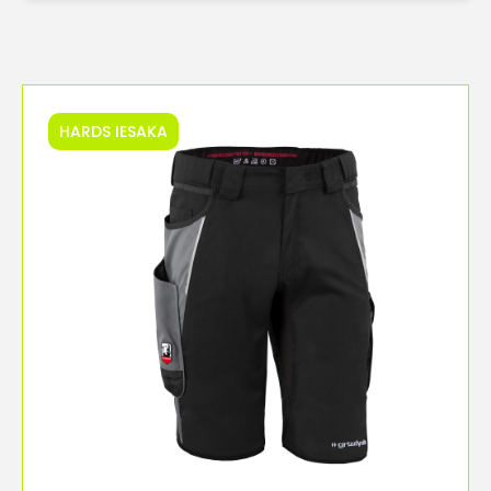
HARDS IESAKA