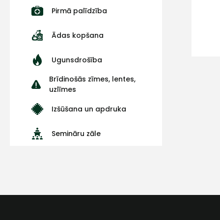
Pirmā palīdzība
Ādas kopšana
Ugunsdrošība
Brīdinošās zīmes, lentes,
uzlīmes
Izšūšana un apdruka
Semināru zāle