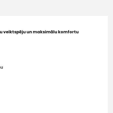
tu veiktspēju un maksimālu komfortu
nu