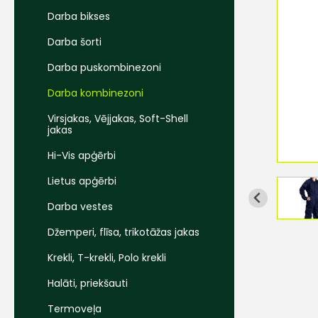
Darba bikses
Darba šorti
Darba puskombinezoni
Darba kombinezoni
Virsjakas, Vējjakas, Soft-Shell
jakas
Hi-Vis apģērbi
Lietus apģērbi
Darba vestes
Džemperi, flīsa, trikotāžas jakas
Krekli, T-krekli, Polo krekli
Halāti, priekšauti
Termoveļa