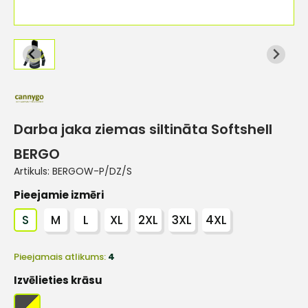
Darba jaka ziemas siltināta Softshell
BERGO
Artikuls:
BERGOW-P/DZ/S
Pieejamie izmēri
S
M
L
XL
2XL
3XL
4XL
Pieejamais atlikums:
4
Izvēlieties krāsu