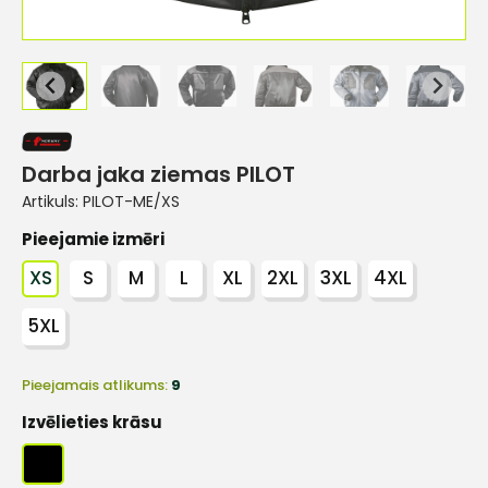
Darba jaka ziemas PILOT
Artikuls:
PILOT-ME/XS
Pieejamie izmēri
XS
S
M
L
XL
2XL
3XL
4XL
5XL
Pieejamais atlikums:
9
Izvēlieties krāsu