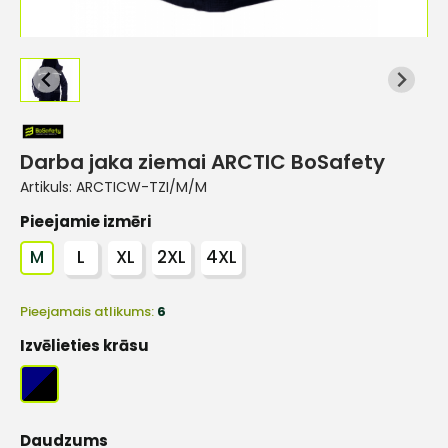
Darba jaka ziemai ARCTIC BoSafety
Artikuls:
ARCTICW-TZI/M/M
Pieejamie izmēri
M
L
XL
2XL
4XL
Pieejamais atlikums:
6
Izvēlieties krāsu
Daudzums