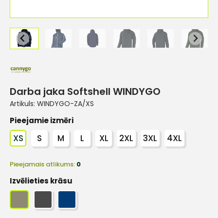
Darba jaka Softshell WINDYGO
Artikuls:
WINDYGO-ZA/XS
Pieejamie izmēri
XS
S
M
L
XL
2XL
3XL
4XL
Pieejamais atlikums:
0
Izvēlieties krāsu