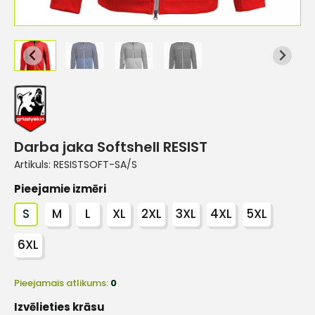
Darba jaka Softshell RESIST
Artikuls:
RESISTSOFT-SA/S
Pieejamie izmēri
S
M
L
XL
2XL
3XL
4XL
5XL
6XL
Pieejamais atlikums:
0
Izvēlieties krāsu