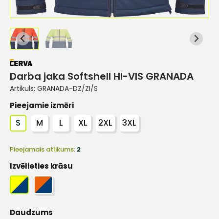
Darba jaka Softshell HI-VIS GRANADA
Artikuls:
GRANADA-DZ/ZI/S
Pieejamie izmēri
S
M
L
XL
2XL
3XL
Pieejamais atlikums:
2
Izvēlieties krāsu
Daudzums