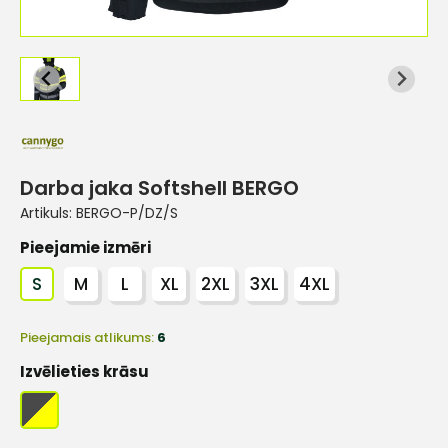
Darba jaka Softshell BERGO
Artikuls:
BERGO-P/DZ/S
Pieejamie izmēri
S
M
L
XL
2XL
3XL
4XL
Pieejamais atlikums:
6
Izvēlieties krāsu