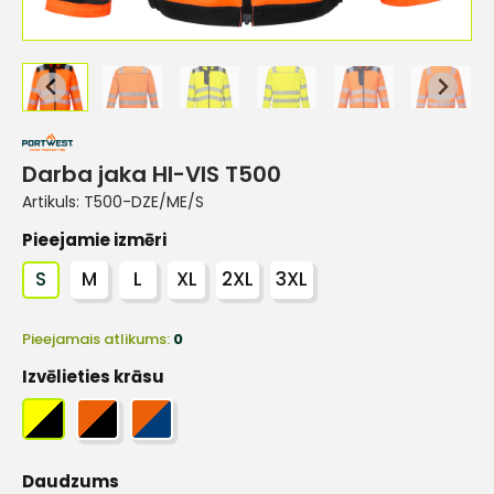
Darba jaka HI-VIS T500
Artikuls:
T500-DZE/ME/S
Pieejamie izmēri
S
M
L
XL
2XL
3XL
Pieejamais atlikums:
0
Izvēlieties krāsu
Daudzums