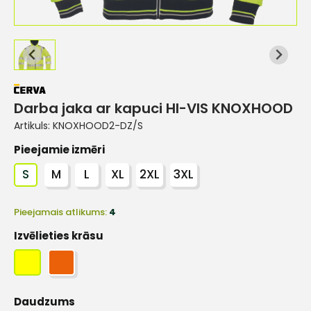
Darba jaka ar kapuci HI-VIS KNOXHOOD
Artikuls:
KNOXHOOD2-DZ/S
Pieejamie izmēri
S
M
L
XL
2XL
3XL
Pieejamais atlikums:
4
Izvēlieties krāsu
Daudzums