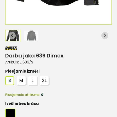
Darba jaka 639 Dimex
Artikuls:
D639/S
Pieejamie izmēri
S
M
L
XL
Pieejamais atlikums:
0
Izvēlieties krāsu