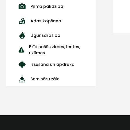
Pirmā palīdzība
Ādas kopšana
Ugunsdrošība
Brīdinošās zīmes, lentes,
uzlīmes
Izšūšana un apdruka
Semināru zāle