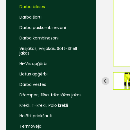
Darba bikses
Darba šorti
Darba puskombinezoni
Darba kombinezoni
Virsjakas, Vējjakas, Soft-Shell
jakas
Hi-Vis apģērbi
Lietus apģērbi
Darba vestes
Džemperi, flīsa, trikotāžas jakas
Krekli, T-krekli, Polo krekli
Halāti, priekšauti
Termoveļa