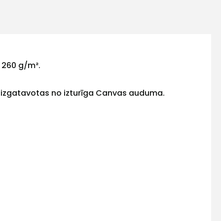
, 260 g/m².
ir izgatavotas no izturīga Canvas auduma.