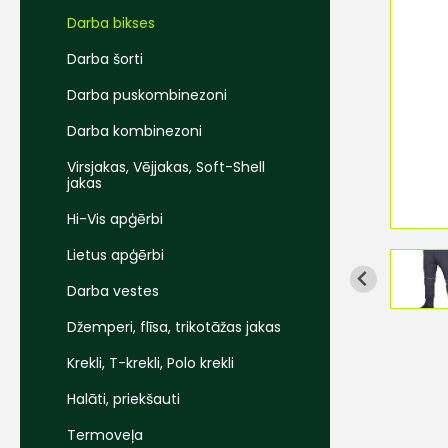
Darba bikses
Darba šorti
Darba puskombinezoni
Darba kombinezoni
Virsjakas, Vējjakas, Soft-Shell
jakas
Hi-Vis apģērbi
Lietus apģērbi
Darba vestes
Džemperi, flīsa, trikotāžas jakas
Krekli, T-krekli, Polo krekli
Halāti, priekšauti
Termoveļa