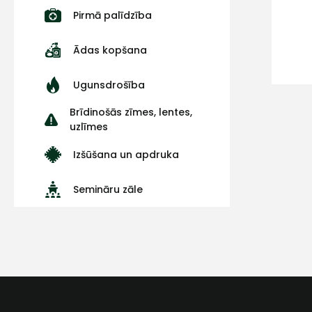
Pirmā palīdzība
Ādas kopšana
Ugunsdrošība
Brīdinošās zīmes, lentes,
uzlīmes
Izšūšana un apdruka
Semināru zāle