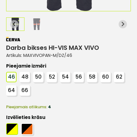
Darba bikses HI-VIS MAX VIVO
Artikuls:
MAXVIVOPAN-M/DZ/46
Pieejamie izmēri
46
48
50
52
54
56
58
60
62
64
66
Pieejamais atlikums:
4
Izvēlieties krāsu