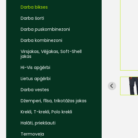
Darba bikses
Darba šorti
Darba puskombinezoni
Darba kombinezoni
Virsjakas, Vējjakas, Soft-Shell
jakas
Hi-Vis apģērbi
Lietus apģērbi
Darba vestes
Džemperi, flīsa, trikotāžas jakas
Krekli, T-krekli, Polo krekli
Halāti, priekšauti
Termoveļa