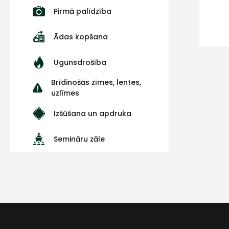
Pirmā palīdzība
Ādas kopšana
Ugunsdrošība
Brīdinošās zīmes, lentes,
uzlīmes
Izšūšana un apdruka
Semināru zāle