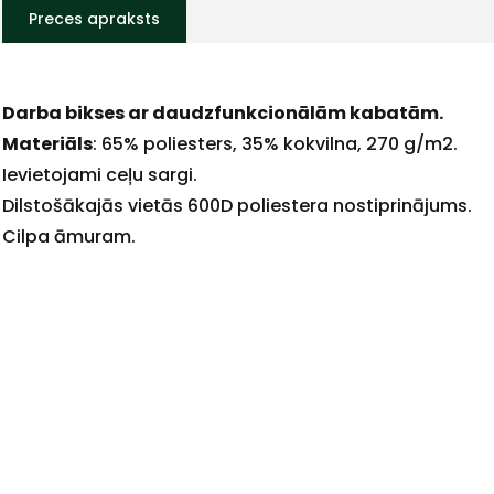
Preces apraksts
Darba bikses ar daudzfunkcionālām kabatām.
Materiāls
: 65% poliesters, 35% kokvilna, 270 g/m2.
Ievietojami ceļu sargi.
Dilstošākajās vietās 600D poliestera nostiprinājums.
+
Cilpa āmuram.
Sazinies
ar