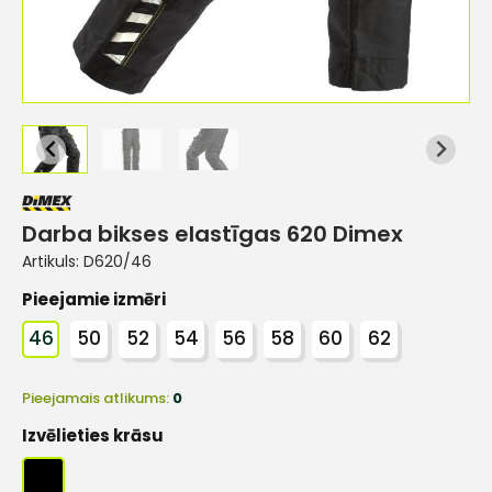
Darba bikses elastīgas 620 Dimex
Artikuls:
D620/46
Pieejamie izmēri
46
50
52
54
56
58
60
62
Pieejamais atlikums:
0
Izvēlieties krāsu