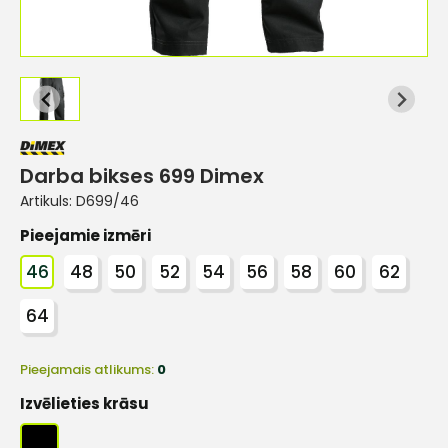
Darba bikses 699 Dimex
Artikuls:
D699/46
Pieejamie izmēri
46
48
50
52
54
56
58
60
62
64
Pieejamais atlikums:
0
Izvēlieties krāsu