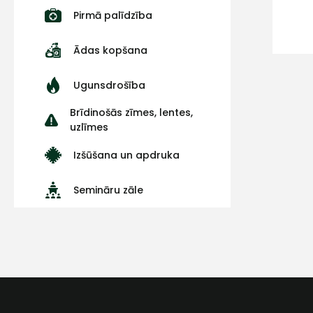
Pirmā palīdzība
Ādas kopšana
Ugunsdrošība
Brīdinošās zīmes, lentes,
uzlīmes
Izšūšana un apdruka
Semināru zāle