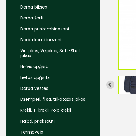
Darba bikses
Darba šorti
Darba puskombinezoni
Darba kombinezoni
Virsjakas, Vējjakas, Soft-Shell
jakas
Hi-Vis apģērbi
Lietus apģērbi
Darba vestes
Džemperi, flīsa, trikotāžas jakas
Krekli, T-krekli, Polo krekli
Halāti, priekšauti
Termoveļa