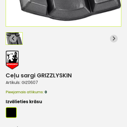
Ceļu sargi GRIZZLYSKIN
Artikuls:
GIZ0607
Pieejamais atlikums:
0
Izvēlieties krāsu