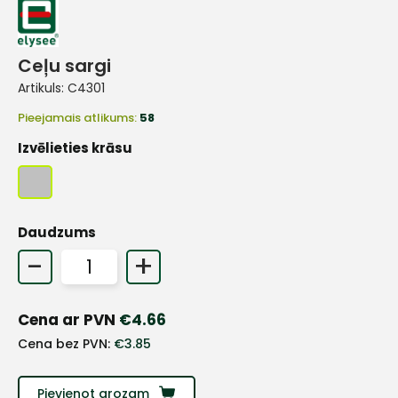
Ceļu sargi
Artikuls:
C4301
Pieejamais atlikums:
58
Izvēlieties krāsu
Daudzums
-
+
Cena ar PVN
€
4.66
+
Cena bez PVN:
€
3.85
Pievienot grozam