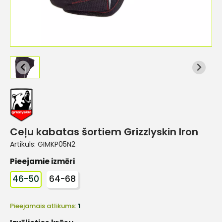
Ceļu kabatas šortiem Grizzlyskin Iron
Artikuls:
GIMKP05N2
Pieejamie izmēri
46-50
64-68
Pieejamais atlikums:
1