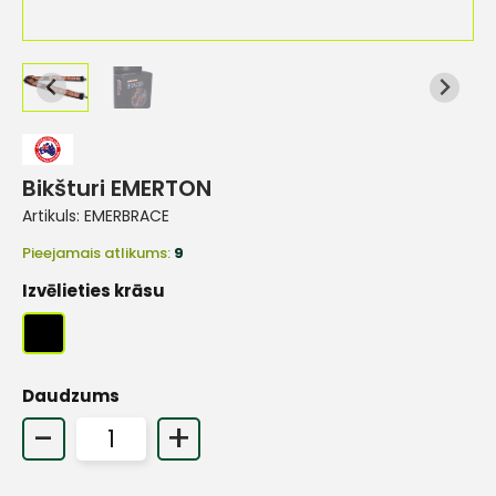
Bikšturi EMERTON
Artikuls:
EMERBRACE
Pieejamais atlikums:
9
Izvēlieties krāsu
Daudzums
-
+