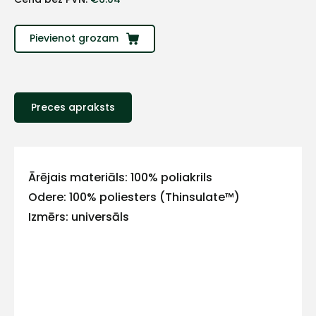
Sazinies
Pievienot grozam
ar
mums!
Preces apraksts
Atbildēsim
pēc
iespējas
ātrāk
Ārējais materiāls: 100% poliakrils
Vārds
Odere: 100% poliesters (Thinsulate™)
Izmērs: universāls
E-pasts