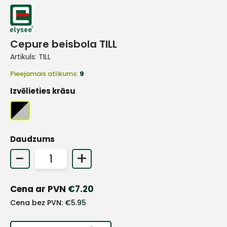
Cepure beisbola TILL
Artikuls:
TILL
Pieejamais atlikums:
9
Izvēlieties krāsu
Daudzums
-
+
Cena ar PVN
€
7.20
+
Cena bez PVN:
€
5.95