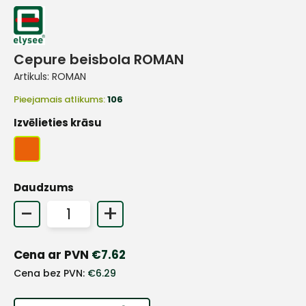
Cepure beisbola ROMAN
Artikuls:
ROMAN
Pieejamais atlikums:
106
Izvēlieties krāsu
Daudzums
-
+
Cena ar PVN
€
7.62
+
Cena bez PVN:
€
6.29